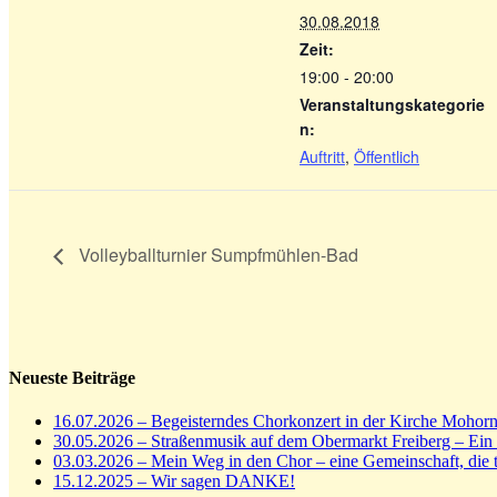
30.08.2018
Zeit:
19:00 - 20:00
Veranstaltungskategorie
n:
Auftritt
,
Öffentlich
Volleyballturnier Sumpfmühlen-Bad
Neueste Beiträge
16.07.2026 – Begeisterndes Chorkonzert in der Kirche Mohor
30.05.2026 – Straßenmusik auf dem Obermarkt Freiberg – Ein
03.03.2026 – Mein Weg in den Chor – eine Gemeinschaft, die t
15.12.2025 – Wir sagen DANKE!