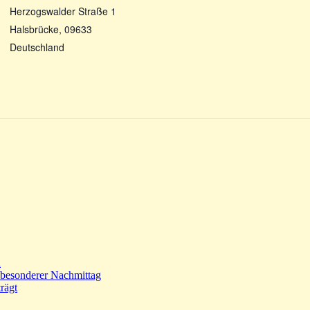
Herzogswalder Straße 1
Halsbrücke
,
09633
Deutschland
n
 besonderer Nachmittag
rägt