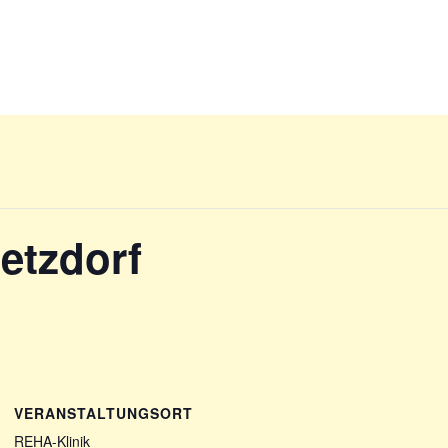
etzdorf
VERANSTALTUNGSORT
REHA-Klinik