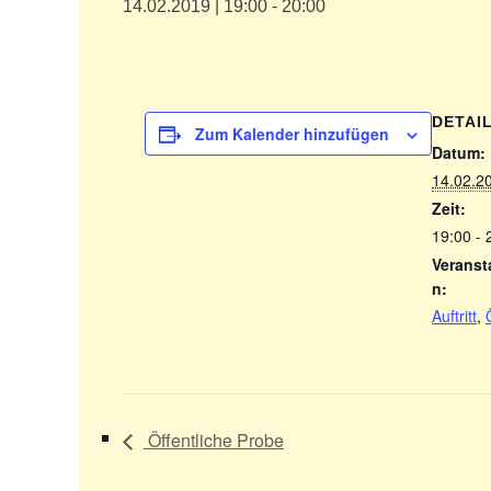
14.02.2019 | 19:00
-
20:00
DETAI
Zum Kalender hinzufügen
Datum:
14.02.2
Zeit:
19:00 - 
Veranst
n:
Auftritt
,
Öffentliche Probe