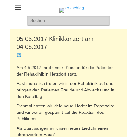
terzschlag
Gemischter Chor Hetzdorf e. V.
Suche
nach:
05.05.2017 Klinikkonzert am
04.05.2017
Veröffentlicht
am
Am 4.5.2017 fand unser Konzert für die Patienten
der Rehaklinik in Hetzdorf statt.
Fast monatlich treten wir in der Rehaklinik auf und
bringen den Patienten Freude und Abwechslung in
den Kuralltag.
Diesmal hatten wir viele neue Lieder im Repertoire
und wir waren gespannt auf die Reaktion des
Publikums.
Als Start sangen wir unser neues Lied „In einem
ehrenwertem Haus“.