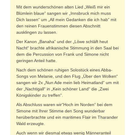
Mit dem wunderschönen alten Lied „Weiß mir ein
Blümlein blaue“ sangen wir „Innsbruck mich muss
Dich lassen“ um „All mein Gedanken die ich hab“ mit
den reinen Frauenstimmen diesen Abschnitt
ausklingen zu lassen.
Der Kanon „Banaha“ und der „Löwe schläft heut
Nacht“ brachte afrikanische Stimmung in den Saal bei
dem die Percussion von Frank und Simone nicht
geringen Anteil hatte.
Nach dem schönen ruhigen Solostück eines Abba-
Songs von Melanie, und den Flug „Über den Wolken“
sangen wir 2x „Nun Ade mein lieb Heimatland“ um mit
der „Nachtigall“ in „Kein schöner Land“ die „Zwei
Königskinder zu treffen“.
Als Abschluss waren wir“Hoch im Norden“ bei dem
Simone mit Ihrer Stimme den Song wunderbar
herüberbrachte und ein maritimes Flair im Tharander
Wald erzeugte.
Auch wenn wir diesmal etwas wenig Männeranteil