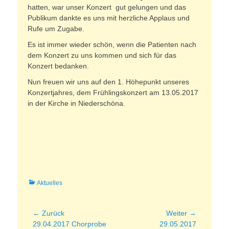
hatten, war unser Konzert gut gelungen und das
Publikum dankte es uns mit herzliche Applaus und
Rufe um Zugabe.
Es ist immer wieder schön, wenn die Patienten nach
dem Konzert zu uns kommen und sich für das
Konzert bedanken.
Nun freuen wir uns auf den 1. Höhepunkt unseres
Konzertjahres, dem Frühlingskonzert am 13.05.2017
in der Kirche in Niederschöna.
Kategorien
Aktuelles
Beitragsnavigation
← Zurück
Weiter →
Vorheriger
Nächster
29.04.2017 Chorprobe
29.05.2017