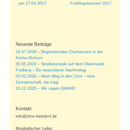
Beitrag:
Beitrag:
am 27.04.2017
Frühlingskonzert 2017
Neueste Beiträge
16.07.2026 – Begeisterndes Chorkonzert in der
Kirche Mohorn
30.05.2026 – Straßenmusik auf dem Obermarkt
Freiberg – Ein besonderer Nachmittag
03.03.2026 – Mein Weg in den Chor – eine
Gemeinschaft, die trägt
15.12.2025 – Wir sagen DANKE!
Kontakt
info@chor-hetzdorf.de
Musikalischer Leiter: