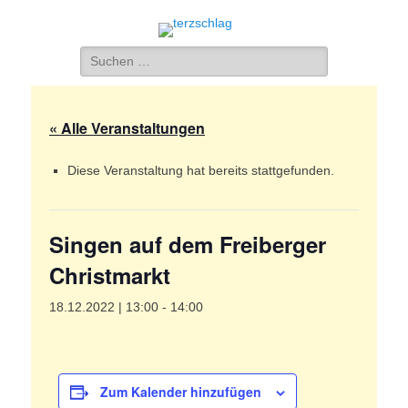
terzschlag
Gemischter Chor Hetzdorf e. V.
Suche
nach:
« Alle Veranstaltungen
Diese Veranstaltung hat bereits stattgefunden.
Singen auf dem Freiberger
Christmarkt
18.12.2022 | 13:00
-
14:00
Zum Kalender hinzufügen