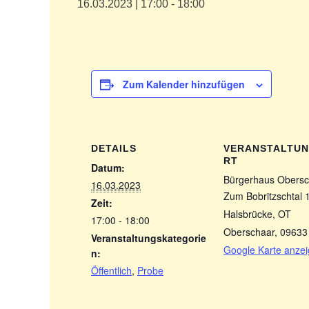
16.03.2023 | 17:00
-
18:00
Zum Kalender hinzufügen
DETAILS
VERANSTALTU
RT
Datum:
Bürgerhaus Obersc
16.03.2023
Zum Bobritzschtal 
Zeit:
Halsbrücke, OT
17:00 - 18:00
Oberschaar
,
09633
Veranstaltungskategorie
Google Karte anze
n:
Öffentlich
,
Probe