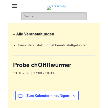
terzschlag
Gemischter Chor Hetzdorf e. V.
Suche
nach:
« Alle Veranstaltungen
Diese Veranstaltung hat bereits stattgefunden.
Probe chOHRwürmer
19.01.2023 | 17:00
-
18:00
Zum Kalender hinzufügen