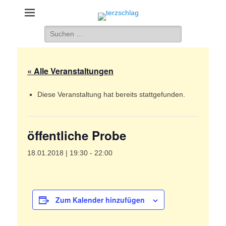
terzschlag
Gemischter Chor Hetzdorf e. V.
Suche
nach:
« Alle Veranstaltungen
Diese Veranstaltung hat bereits stattgefunden.
öffentliche Probe
18.01.2018 | 19:30
-
22:00
Zum Kalender hinzufügen