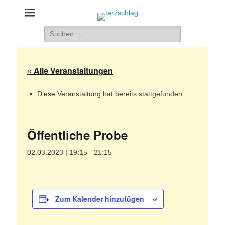
terzschlag
Gemischter Chor Hetzdorf e. V.
Suche
nach:
« Alle Veranstaltungen
Diese Veranstaltung hat bereits stattgefunden.
Öffentliche Probe
02.03.2023 | 19:15
-
21:15
Zum Kalender hinzufügen