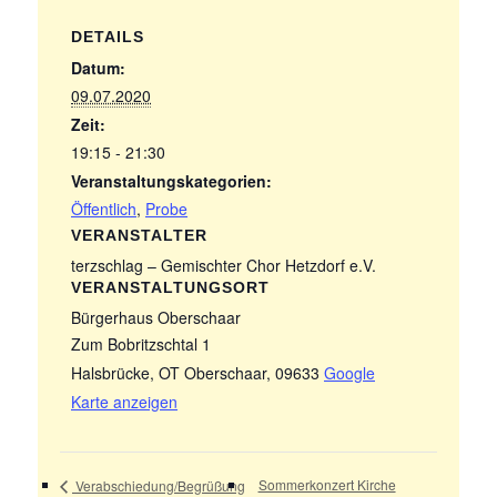
DETAILS
Datum:
09.07.2020
Zeit:
19:15 - 21:30
Veranstaltungskategorien:
Öffentlich
,
Probe
VERANSTALTER
terzschlag – Gemischter Chor Hetzdorf e.V.
VERANSTALTUNGSORT
Bürgerhaus Oberschaar
Zum Bobritzschtal 1
Halsbrücke, OT Oberschaar
,
09633
Google
Karte anzeigen
Sommerkonzert Kirche
Verabschiedung/Begrüßung