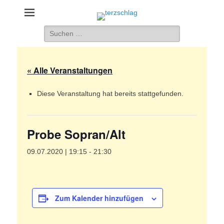
terzschlag
Gemischter Chor Hetzdorf e. V.
Suche
nach:
« Alle Veranstaltungen
Diese Veranstaltung hat bereits stattgefunden.
Probe Sopran/Alt
09.07.2020 | 19:15
-
21:30
Zum Kalender hinzufügen