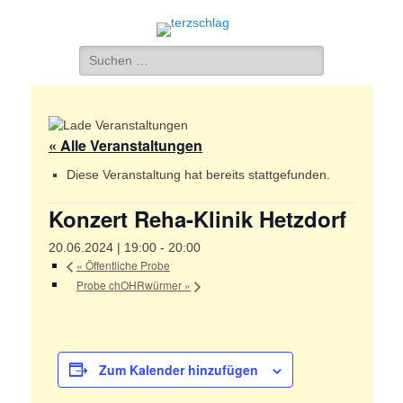
terzschlag
Gemischter Chor Hetzdorf e. V.
Suche
nach:
« Alle Veranstaltungen
Diese Veranstaltung hat bereits stattgefunden.
Konzert Reha-Klinik Hetzdorf
20.06.2024 | 19:00
-
20:00
«
Öffentliche Probe
Probe chOHRwürmer
»
Zum Kalender hinzufügen