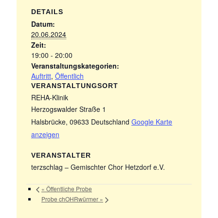
DETAILS
Datum:
20.06.2024
Zeit:
19:00 - 20:00
Veranstaltungskategorien:
Auftritt
,
Öffentlich
VERANSTALTUNGSORT
REHA-Klinik
Herzogswalder Straße 1
Halsbrücke
,
09633
Deutschland
Google Karte
anzeigen
VERANSTALTER
terzschlag – Gemischter Chor Hetzdorf e.V.
«
Öffentliche Probe
Probe chOHRwürmer
»