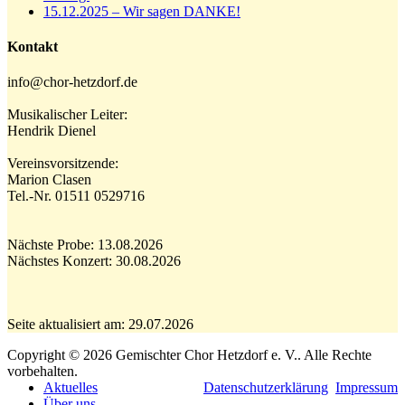
15.12.2025 – Wir sagen DANKE!
Kontakt
info@chor-hetzdorf.de
Musikalischer Leiter:
Hendrik Dienel
Vereinsvorsitzende:
Marion Clasen
Tel.-Nr. 01511 0529716
Nächste Probe: 13.08.2026
Nächstes Konzert: 30.08.2026
Seite aktualisiert am: 29.07.2026
N
Copyright © 2026 Gemischter Chor Hetzdorf e. V.. Alle Rechte
o
vorbehalten.
s
Aktuelles
Datenschutzerklärung
Impressum
Über uns