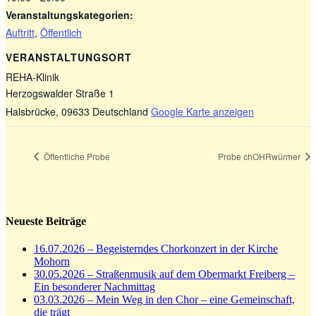
Veranstaltungskategorien:
Auftritt
,
Öffentlich
VERANSTALTUNGSORT
REHA-Klinik
Herzogswalder Straße 1
Halsbrücke
,
09633
Deutschland
Google Karte anzeigen
Öffentliche Probe
Probe chOHRwürmer
Neueste Beiträge
16.07.2026 – Begeisterndes Chorkonzert in der Kirche
Mohorn
30.05.2026 – Straßenmusik auf dem Obermarkt Freiberg –
Ein besonderer Nachmittag
03.03.2026 – Mein Weg in den Chor – eine Gemeinschaft,
die trägt