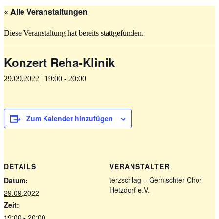
« Alle Veranstaltungen
Diese Veranstaltung hat bereits stattgefunden.
Konzert Reha-Klinik
29.09.2022 | 19:00
-
20:00
Zum Kalender hinzufügen
DETAILS
VERANSTALTER
terzschlag – Gemischter Chor
Datum:
Hetzdorf e.V.
29.09.2022
Zeit:
19:00 - 20:00