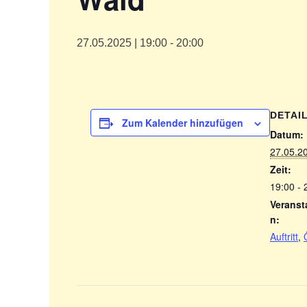
27.05.2025 | 19:00
-
20:00
DETAI
Zum Kalender hinzufügen
Datum:
27.05.2
Zeit:
19:00 - 
Veranst
n:
Auftritt
,