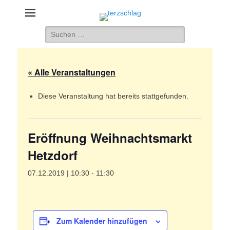
terzschlag
Gemischter Chor Hetzdorf e. V.
Suche
nach:
« Alle Veranstaltungen
Diese Veranstaltung hat bereits stattgefunden.
Eröffnung Weihnachtsmarkt
Hetzdorf
07.12.2019 | 10:30
-
11:30
Zum Kalender hinzufügen