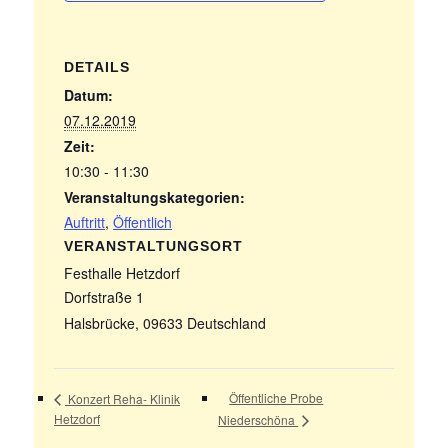
DETAILS
Datum:
07.12.2019
Zeit:
10:30 - 11:30
Veranstaltungskategorien:
Auftritt
,
Öffentlich
VERANSTALTUNGSORT
Festhalle Hetzdorf
Dorfstraße 1
Halsbrücke
,
09633
Deutschland
Öffentliche Probe
Konzert Reha- Klinik
Hetzdorf
Niederschöna