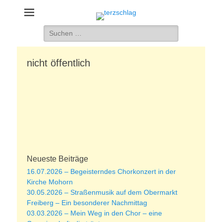
terzschlag
Gemischter Chor Hetzdorf e. V.
Suche
nach:
nicht öffentlich
Neueste Beiträge
16.07.2026 – Begeisterndes Chorkonzert in der
Kirche Mohorn
30.05.2026 – Straßenmusik auf dem Obermarkt
Freiberg – Ein besonderer Nachmittag
03.03.2026 – Mein Weg in den Chor – eine