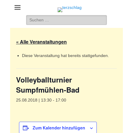
terzschlag
Gemischter Chor Hetzdorf e. V.
Suche
nach:
« Alle Veranstaltungen
Diese Veranstaltung hat bereits stattgefunden.
Volleyballturnier
Sumpfmühlen-Bad
25.08.2018 | 13:30
-
17:00
Zum Kalender hinzufügen