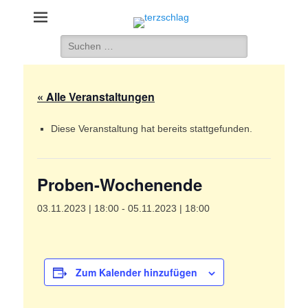
terzschlag
Gemischter Chor Hetzdorf e. V.
Suche
nach:
« Alle Veranstaltungen
Diese Veranstaltung hat bereits stattgefunden.
Proben-Wochenende
03.11.2023 | 18:00
-
05.11.2023 | 18:00
Zum Kalender hinzufügen