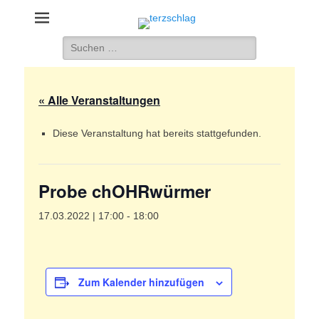
terzschlag
Gemischter Chor Hetzdorf e. V.
Suche
nach:
« Alle Veranstaltungen
Diese Veranstaltung hat bereits stattgefunden.
Probe chOHRwürmer
17.03.2022 | 17:00
-
18:00
Zum Kalender hinzufügen