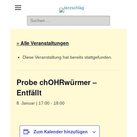
terzschlag
Gemischter Chor Hetzdorf e. V.
Suche
nach:
« Alle Veranstaltungen
Diese Veranstaltung hat bereits stattgefunden.
Probe chOHRwürmer –
Entfällt
8. Januar | 17:00
-
18:00
Zum Kalender hinzufügen