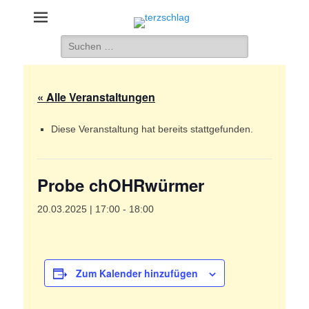
terzschlag
Gemischter Chor Hetzdorf e. V.
Suche
nach:
« Alle Veranstaltungen
Diese Veranstaltung hat bereits stattgefunden.
Probe chOHRwürmer
20.03.2025 | 17:00
-
18:00
Zum Kalender hinzufügen