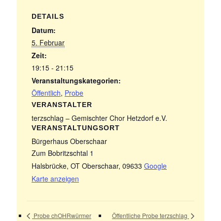
DETAILS
Datum:
5. Februar
Zeit:
19:15 - 21:15
Veranstaltungskategorien:
Öffentlich
,
Probe
VERANSTALTER
terzschlag – Gemischter Chor Hetzdorf e.V.
VERANSTALTUNGSORT
Bürgerhaus Oberschaar
Zum Bobritzschtal 1
Halsbrücke, OT Oberschaar
,
09633
Google
Karte anzeigen
Probe chOHRwürmer
Öffentliche Probe terzschlag