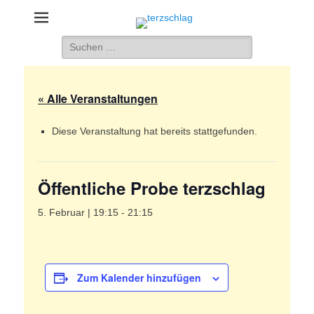
terzschlag
Gemischter Chor Hetzdorf e. V.
Suche
nach:
« Alle Veranstaltungen
Diese Veranstaltung hat bereits stattgefunden.
Öffentliche Probe terzschlag
5. Februar | 19:15
-
21:15
Zum Kalender hinzufügen