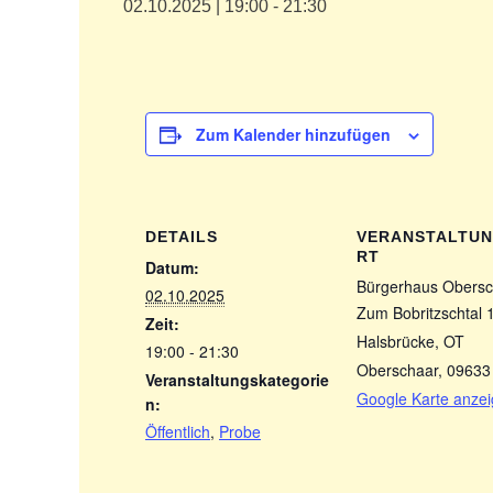
02.10.2025 | 19:00
-
21:30
Zum Kalender hinzufügen
DETAILS
VERANSTALTU
RT
Datum:
Bürgerhaus Obersc
02.10.2025
Zum Bobritzschtal 
Zeit:
Halsbrücke, OT
19:00 - 21:30
Oberschaar
,
09633
Veranstaltungskategorie
Google Karte anze
n:
Öffentlich
,
Probe