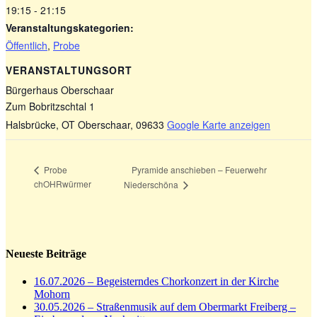
19:15 - 21:15
Veranstaltungskategorien:
Öffentlich
,
Probe
VERANSTALTUNGSORT
Bürgerhaus Oberschaar
Zum Bobritzschtal 1
Halsbrücke, OT Oberschaar
,
09633
Google Karte anzeigen
Pyramide anschieben – Feuerwehr
Probe
chOHRwürmer
Niederschöna
Neueste Beiträge
16.07.2026 – Begeisterndes Chorkonzert in der Kirche
Mohorn
30.05.2026 – Straßenmusik auf dem Obermarkt Freiberg –