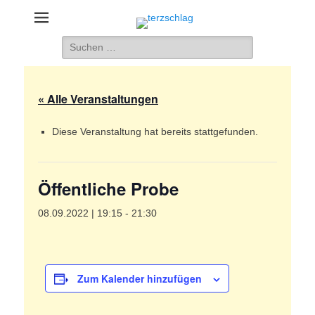
terzschlag
Gemischter Chor Hetzdorf e. V.
Suche
nach:
« Alle Veranstaltungen
Diese Veranstaltung hat bereits stattgefunden.
Öffentliche Probe
08.09.2022 | 19:15
-
21:30
Zum Kalender hinzufügen