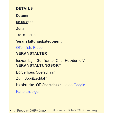
DETAILS
Datum:
08.09.2022
Zeit:
19:15 - 21:30
Veranstaltungskategorien:
Öffentlich
,
Probe
VERANSTALTER
terzschlag – Gemischter Chor Hetzdorf e.V.
VERANSTALTUNGSORT
Bürgerhaus Oberschaar
Zum Bobritzschtal 1
Halsbrücke, OT Oberschaar
,
09633
Google
Karte anzeigen
Filmbesuch KINOPOLIS Freiberg
Probe chOHRwürmer