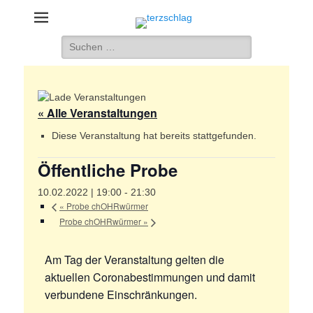
terzschlag
Gemischter Chor Hetzdorf e. V.
Suche
nach:
« Alle Veranstaltungen
Diese Veranstaltung hat bereits stattgefunden.
Öffentliche Probe
10.02.2022 | 19:00
-
21:30
«
Probe chOHRwürmer
Probe chOHRwürmer
»
Am Tag der Veranstaltung gelten die
aktuellen Coronabestimmungen und damit
verbundene Einschränkungen.