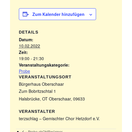
Zum Kalender hinzufügen
DETAILS
Datum:
10.02.2022
Zeit:
19:00 - 21:30
Veranstaltungskategorie:
Probe
VERANSTALTUNGSORT
Bürgerhaus Oberschaar
Zum Bobritzschtal 1
Halsbrücke, OT Oberschaar
,
09633
VERANSTALTER
terzschlag – Gemischter Chor Hetzdorf e.V.
«
Probe chOHRwürmer