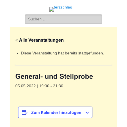
terzschlag
Gemischter Chor Hetzdorf e. V.
Suche
nach:
« Alle Veranstaltungen
Diese Veranstaltung hat bereits stattgefunden.
General- und Stellprobe
05.05.2022 | 19:00
-
21:30
Zum Kalender hinzufügen