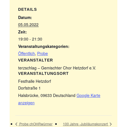
DETAILS
Datum:
05.05.2022
Zeit:
19:00 - 21:30
Veranstaltungskategorien:
Öffentlich
,
Probe
VERANSTALTER
terzschlag – Gemischter Chor Hetzdorf e.V.
VERANSTALTUNGSORT
Festhalle Hetzdorf
Dorfstraße 1
Halsbrücke
,
09633
Deutschland
Google Karte
anzeigen
Probe chOHRwürmer
100 Jahre -Jubiläumskonzert